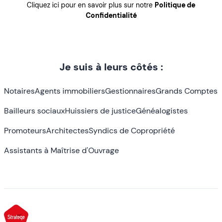
Cliquez ici pour en savoir plus sur notre
Politique de
Confidentialité
Je suis à leurs côtés :
Notaires
Agents immobiliers
Gestionnaires
Grands Comptes
Bailleurs sociaux
Huissiers de justice
Généalogistes
Promoteurs
Architectes
Syndics de Copropriété
Assistants à Maîtrise d'Ouvrage