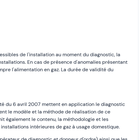
essibles de l'installation au moment du diagnostic, la
nstallations. En cas de présence d'anomalies présentant
mpre l'alimentation en gaz. La durée de validité du
é du 6 avril 2007 mettent en application le diagnostic
ssent le modèle et la méthode de réalisation de ce
it également le contenu, la méthodologie et les
 installations intérieures de gaz à usage domestique.
opérateur de diagnostic et donneur d'ordre) ainsi que les