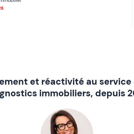
immobilier
es
ment et réactivité au service
gnostics immobiliers, depuis 