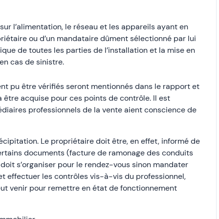
sur l’alimentation, le réseau et les appareils ayant en
priétaire ou d’un mandataire dûment sélectionné par lui
que de toutes les parties de l’installation et la mise en
en cas de sinistre.
aient pu être vérifiés seront mentionnés dans le rapport et
 être acquise pour ces points de contrôle. Il est
édiaires professionnels de la vente aient conscience de
ipitation. Le propriétaire doit être, en effet, informé de
certains documents (facture de ramonage des conduits
 doit s’organiser pour le rendez-vous sinon mandater
t effectuer les contrôles vis-à-vis du professionnel,
ut venir pour remettre en état de fonctionnement