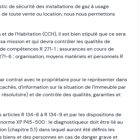
tic de sécurité des installations de gaz à usage
 de toute vente ou location, nous nous permettons
et de l’Habitation (CCH), il est bien stipulé que ce sera
sa mission et qui devra contrôler les qualités de
ion de compétences R 271-1 ; assurances en cours de
 271-6 ; organisation, moyens matériels et personnels R
ar contrat avec le propriétaire pour le représenter dans
cachés, d’information sur la situation de l’immeuble par
résolutoire) et de contrôle des qualités, garanties et
s articles R 134-6 à R 134-9 et par les dispositions de
la norme XP P45-500 : le diagnostiqueur doit être lié au
n (chapitre 5.1) dans lequel auront été définis les
s biens et des personnes en cas de danger grave et