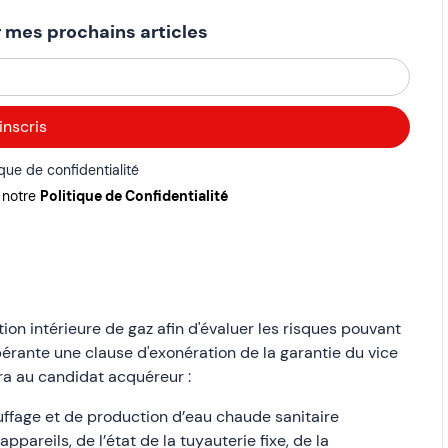
 mes prochains articles
ique de confidentialité
r notre
Politique de Confidentialité
ation intérieure de gaz afin d'évaluer les risques pouvant
rante une clause d'exonération de la garantie du vice
tra au candidat acquéreur :
auffage et de production d’eau chaude sanitaire
pareils, de l’état de la tuyauterie fixe, de la