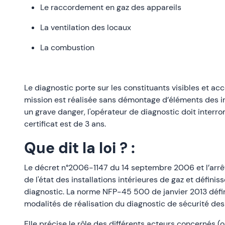
Le raccordement en gaz des appareils
La ventilation des locaux
La combustion
Le diagnostic porte sur les constituants visibles et acc
mission est réalisée sans démontage d’éléments des i
un grave danger, l'opérateur de diagnostic doit interro
certificat est de 3 ans.
Que dit la loi ? :
Le décret n°2006-1147 du 14 septembre 2006 et l’arrêt
de l'état des installations intérieures de gaz et défini
diagnostic. La norme NFP-45 500 de janvier 2013 défin
modalités de réalisation du diagnostic de sécurité des
Elle précise le rôle des différents acteurs concernés (