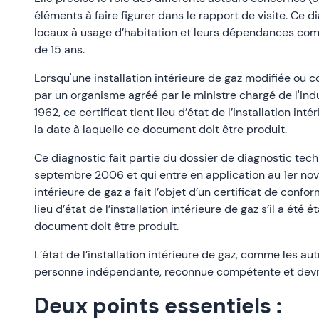
éléments à faire figurer dans le rapport de visite. Ce d
locaux à usage d’habitation et leurs dépendances comp
de 15 ans.
Lorsqu'une installation intérieure de gaz modifiée ou co
par un organisme agréé par le ministre chargé de l'in
1962, ce certificat tient lieu d’état de l’installation int
la date à laquelle ce document doit être produit.
Ce diagnostic fait partie du dossier de diagnostic tec
septembre 2006 et qui entre en application au 1er no
intérieure de gaz a fait l’objet d’un certificat de conf
lieu d’état de l’installation intérieure de gaz s’il a été
document doit être produit.
L’état de l’installation intérieure de gaz, comme les au
personne indépendante, reconnue compétente et devra
Deux points essentiels :