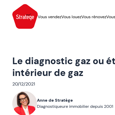
Vous vendez
Vous louez
Vous rénovez
Vous
Le diagnostic gaz ou ét
intérieur de gaz
20/12/2021
Anne de Stratège
Diagnostiqueure immobilier depuis 2001