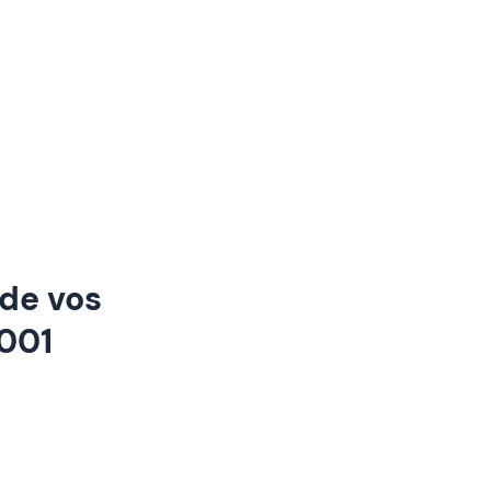
 de vos
2001