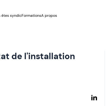
 êtes syndic
Formations
A propos
at de l'installation