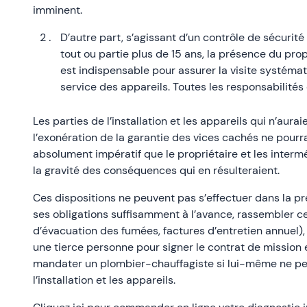
imminent.
D’autre part, s’agissant d’un contrôle de sécurité 
tout ou partie plus de 15 ans, la présence du pro
est indispensable pour assurer la visite systémati
service des appareils. Toutes les responsabilités 
Les parties de l’installation et les appareils qui n’aur
l’exonération de la garantie des vices cachés ne pourra
absolument impératif que le propriétaire et les interm
la gravité des conséquences qui en résulteraient.
Ces dispositions ne peuvent pas s’effectuer dans la préc
ses obligations suffisamment à l’avance, rassembler 
d’évacuation des fumées, factures d’entretien annuel),
une tierce personne pour signer le contrat de mission e
mandater un plombier-chauffagiste si lui-même ne pe
l’installation et les appareils.