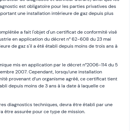
iagnostic est obligatoire pour les parties privatives des
ortant une installation intérieure de gaz depuis plus
mplétée a fait l'objet d'un certificat de conformité visé
dustrie en application du décret n° 62-608 du 23 mai
érieure de gaz s'il a été établi depuis moins de trois ans à
hnique mis en application par le décret n°2006-114 du 5
vembre 2007. Cependant, lorsqu’une installation
ormité provenant d’un organisme agréé, ce certificat tient
 établi depuis moins de 3 ans à la date à laquelle ce
tres diagnostics techniques, devra être établi par une
 être assurée pour ce type de mission.