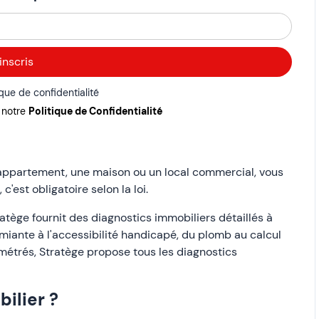
ique de confidentialité
r notre
Politique de Confidentialité
 appartement, une maison ou un local commercial, vous
'est obligatoire selon la loi.
tège fournit des diagnostics immobiliers détaillés à
miante à l'accessibilité handicapé, du plomb au calcul
s métrés, Stratège propose tous les diagnostics
ilier ?