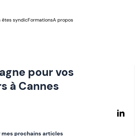
 êtes syndic
Formations
A propos
agne pour vos
rs à Cannes
 mes prochains articles