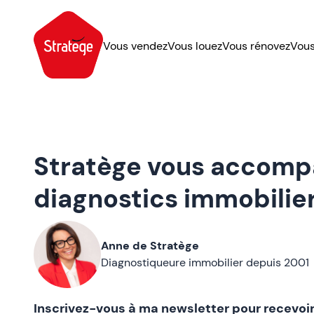
Vous vendez
Vous louez
Vous rénovez
Vous
Stratège vous accomp
diagnostics immobilie
Anne de Stratège
Diagnostiqueure immobilier depuis 2001
Inscrivez-vous à ma newsletter pour recevoir