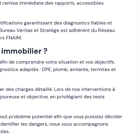
et remise immédiate des rapports, accessibles
ifications garantissant des diagnostics fiables et
e Bureau Veritas et Stratège est adhérent du Réseau
rs FNAIM.
immobilier ?
fin de comprendre votre situation et vos objectifs.
gnostics adaptés : DPE, plomb, amiante, termites et
er des charges détaillé. Lors de nos interventions à
oureuse et objective, en privilégiant des tests
 tout problème potentiel afin que vous puissiez décider
’identifier les dangers, nous vous accompagnons
bles.