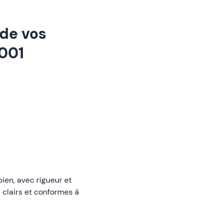
 de vos
2001
bien, avec rigueur et
s clairs et conformes à