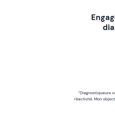
Engage
dia
“Diagnostiqueure cer
réactivité. Mon object