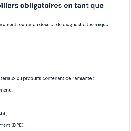
liers obligatoires en tant que
irement fournir un dossier de diagnostic technique
;
tériaux ou produits contenant de l’amiante ;
iment ;
if ;
ment (DPE) ;