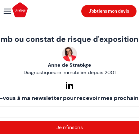
J'obtiens mon devis
omb ou constat de risque d'expositio
Anne de Stratège
Diagnostiqueure immobilier depuis 2001
z-vous à ma newsletter pour recevoir mes prochains