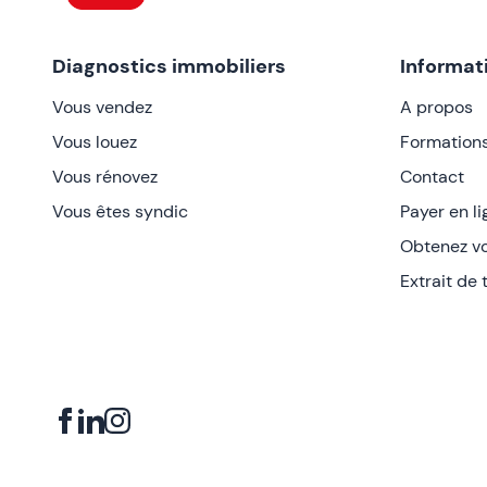
Diagnostics immobiliers
Informat
Vous vendez
A propos
Vous louez
Formation
Vous rénovez
Contact
Vous êtes syndic
Payer en l
Obtenez vo
Extrait de t