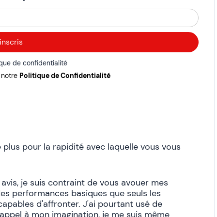
ique de confidentialité
r notre
Politique de Confidentialité
plus pour la rapidité avec laquelle vous vous
 avis, je suis contraint de vous avouer mes
des performances basiques que seuls les
apables d'affronter. J'ai pourtant usé de
t appel à mon imagination, je me suis même