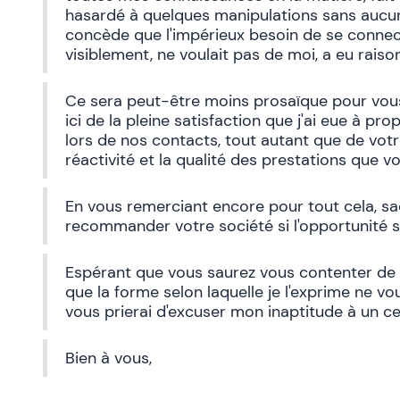
hasardé à quelques manipulations sans aucu
concède que l'impérieux besoin de se connect
visiblement, ne voulait pas de moi, a eu rais
Ce sera peut-être moins prosaïque pour vous
ici de la pleine satisfaction que j'ai eue à p
lors de nos contacts, tout autant que de votre 
réactivité et la qualité des prestations que v
En vous remerciant encore pour tout cela, sa
recommander votre société si l'opportunité s
Espérant que vous saurez vous contenter de 
que la forme selon laquelle je l'exprime ne v
vous prierai d'excuser mon inaptitude à un c
Bien à vous,