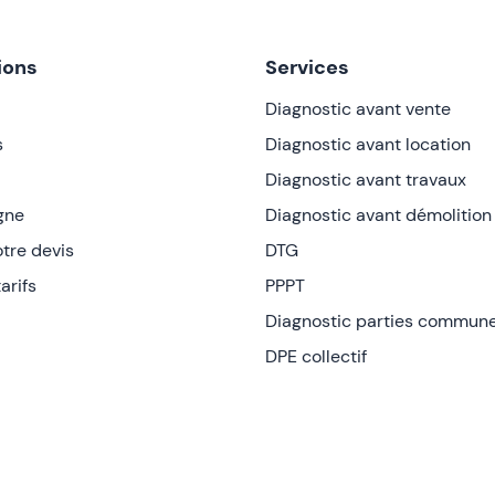
ions
Services
Diagnostic avant vente
s
Diagnostic avant location
Diagnostic avant travaux
igne
Diagnostic avant démolition
tre devis
DTG
arifs
PPPT
Diagnostic parties commun
DPE collectif