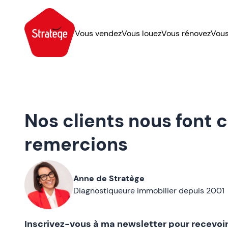
Vous vendez
Vous louez
Vous rénovez
Vous
Nos clients nous font 
remercions
Anne de Stratège
Diagnostiqueure immobilier depuis 2001
Inscrivez-vous à ma newsletter pour recevoir