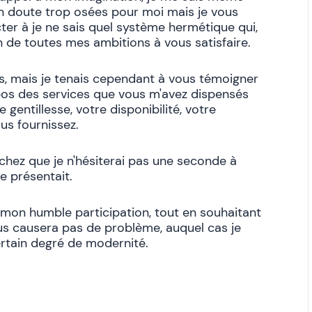
n doute trop osées pour moi mais je vous
er à je ne sais quel système hermétique qui,
on de toutes mes ambitions à vous satisfaire.
, mais je tenais cependant à vous témoigner
ropos des services que vous m'avez dispensés
gentillesse, votre disponibilité, votre
ous fournissez.
chez que je n'hésiterai pas une seconde à
e présentait.
mon humble participation, tout en souhaitant
ous causera pas de problème, auquel cas je
ertain degré de modernité.