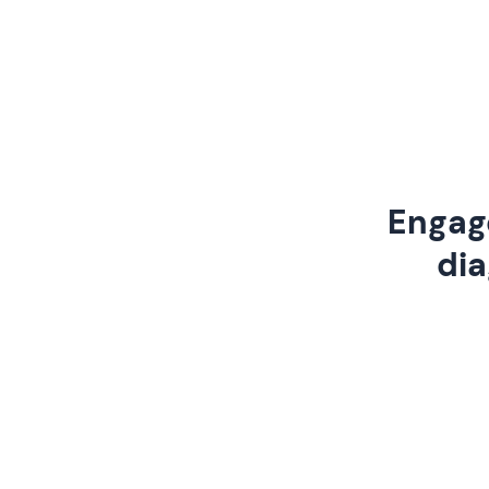
Engage
dia