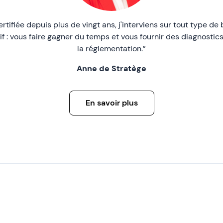
tifiée depuis plus de vingt ans, j'interviens sur tout type de 
if : vous faire gagner du temps et vous fournir des diagnostic
la réglementation.”
Anne de Stratège
En savoir plus