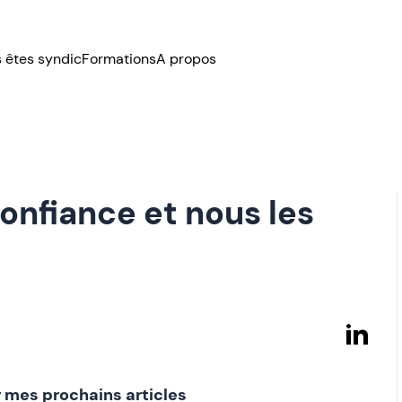
 êtes syndic
Formations
A propos
confiance et nous les
 mes prochains articles