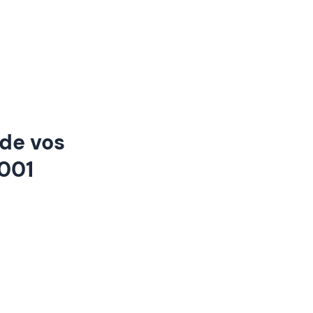
 de vos
2001