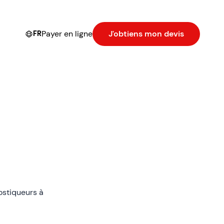
Payer en ligne
J'obtiens mon devis
FR
ostiqueurs à
ciatif.