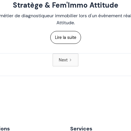
Stratège & Fem'Immo Attitude
métier de diagnostiqueur immobilier lors d'un évènement réal
Attitude.
Lire la suite
Next
ions
Services