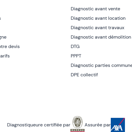
Diagnostic avant vente
s
Diagnostic avant location
Diagnostic avant travaux
igne
Diagnostic avant démolition
tre devis
DTG
arifs
PPPT
Diagnostic parties commun
DPE collectif
Diagnostiqueure certifiée par
Assurée par