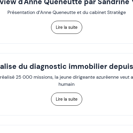
rview d'Anne Queneutte par Sandrine 
Présentation d’Anne Queneutte et du cabinet Stratège
Lire la suite
éalise du diagnostic immobilier depuis
a réalisé 25 000 missions, la jeune dirigeante azuréenne veut
humain
Lire la suite