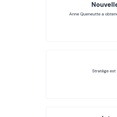
Nouvell
Anne Queneutte a obtenu l
Stratège est