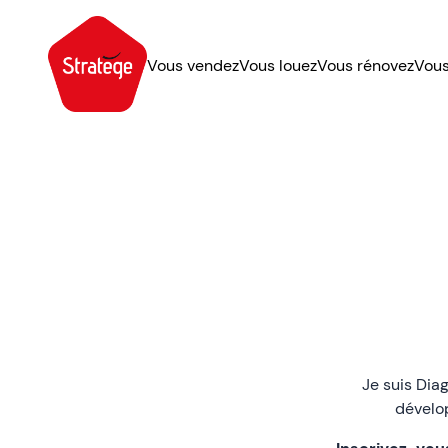
Vous vendez
Vous louez
Vous rénovez
Vous
Je suis Dia
dévelo