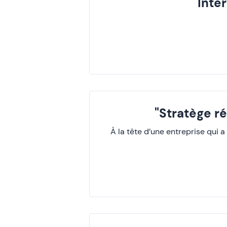
Inte
"Stratège r
À la tête d’une entreprise qui 