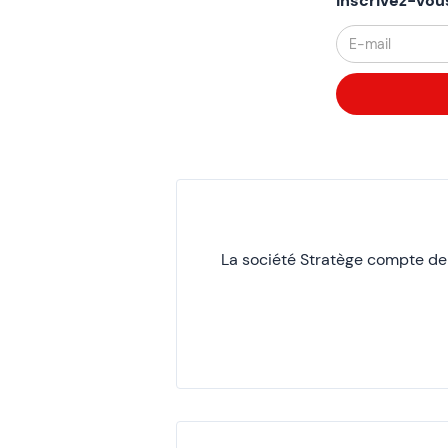
Inscrivez-vou
La société Stratège compte d