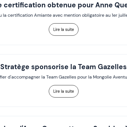
e certification obtenue pour Anne Que
a certification Amiante avec mention obligatoire au 1er juille
Lire la suite
Stratège sponsorise la Team Gazelles
 fier d'accompagner la Team Gazelles pour la Mongolie Aventu
Lire la suite