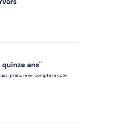
Yvars
 quinze ans"
 aussi prendre en compte le côté