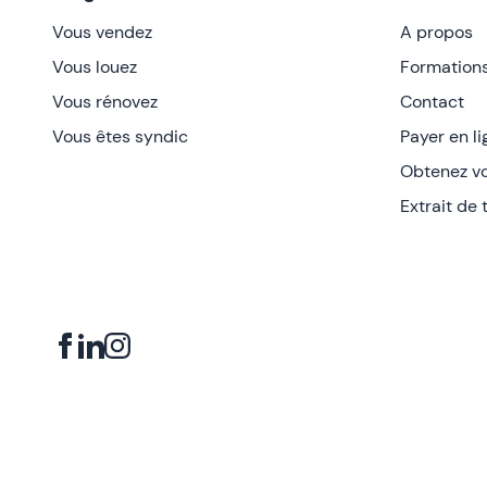
Vous vendez
A propos
Vous louez
Formation
Vous rénovez
Contact
Vous êtes syndic
Payer en l
Obtenez vo
Extrait de t