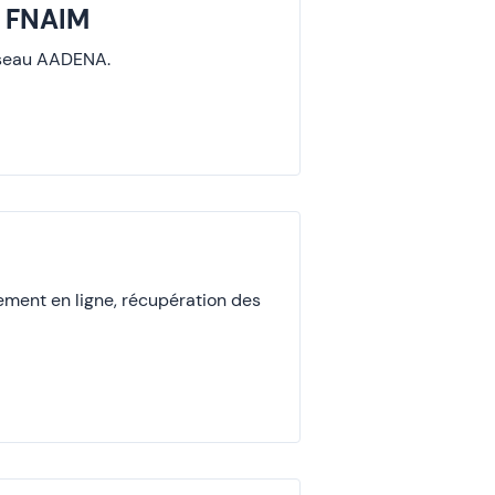
s FNAIM
éseau AADENA.
iement en ligne, récupération des