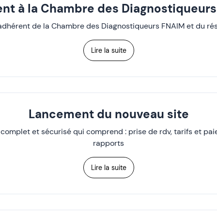
nt à la Chambre des Diagnostiqueur
 adhérent de la Chambre des Diagnostiqueurs FNAIM et du r
Lire la suite
Lancement du nouveau site
omplet et sécurisé qui comprend : prise de rdv, tarifs et pa
rapports
Lire la suite