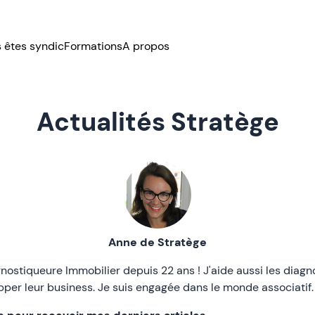
 êtes syndic
Formations
A propos
Actualités Stratège
Anne de Stratège
gnostiqueure Immobilier depuis 22 ans ! J'aide aussi les diagn
pper leur business. Je suis engagée dans le monde asso