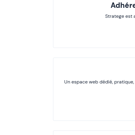
Adhére
Stratege est
Un espace web dédié, pratique, c