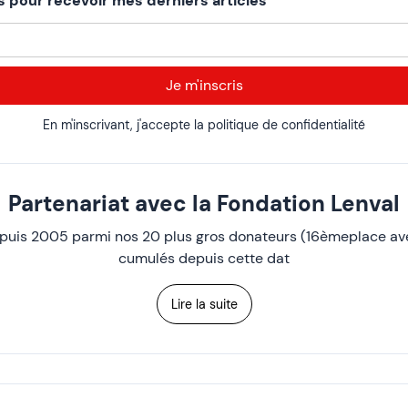
s pour recevoir mes derniers articles
En m'inscrivant, j'accepte la politique de confidentialité
Partenariat avec la Fondation Lenval
epuis 2005 parmi nos 20 plus gros donateurs (16èmeplace av
cumulés depuis cette dat
Lire la suite