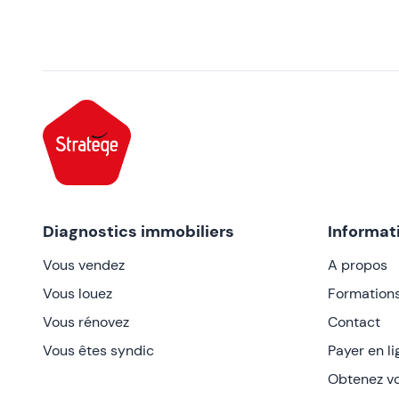
Diagnostics immobiliers
Informat
Vous vendez
A propos
Vous louez
Formation
Vous rénovez
Contact
Vous êtes syndic
Payer en l
Obtenez vo