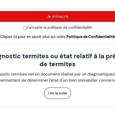
J'accepte la politique de confidentialité
Cliquez ici pour en savoir plus sur notre
Politique de Confidentialité
gnostic termites ou état relatif à la p
de termites
ostic termites est un document réalisé par un diagnostiqueur
permettant de déterminer l'état d'un bien immobilier concern
Lire la suite