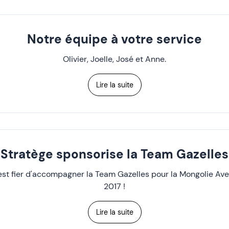
Notre équipe à votre service
Olivier, Joelle, José et Anne.
Lire la suite
Stratège sponsorise la Team Gazelles
est fier d'accompagner la Team Gazelles pour la Mongolie Av
2017 !
Lire la suite