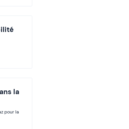
lité
ans la
az pour la