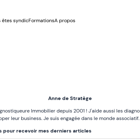
 êtes syndic
Formations
A propos
Anne de Stratège
agnostiqueure Immobilier depuis 2001 ! J'aide aussi les diagno
pper leur business. Je suis engagée dans le monde asso
s pour recevoir mes derniers articles