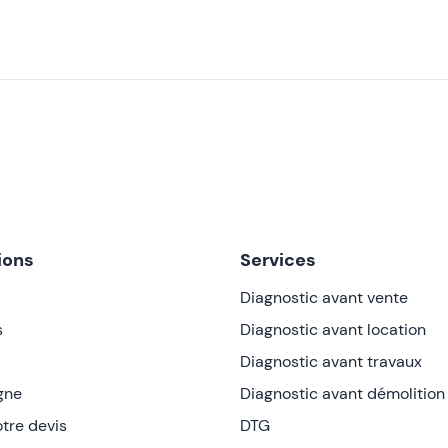
ions
Services
Diagnostic avant vente
s
Diagnostic avant location
Diagnostic avant travaux
igne
Diagnostic avant démolition
tre devis
DTG