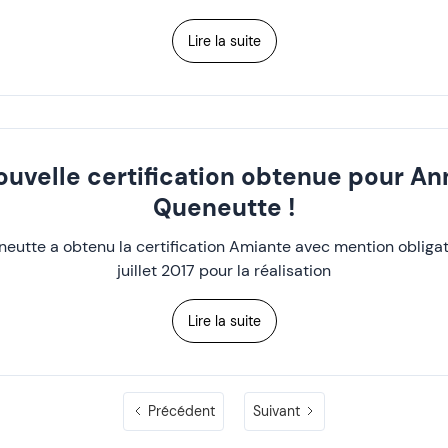
Lire la suite
ouvelle certification obtenue pour An
Queneutte !
eutte a obtenu la certification Amiante avec mention obligato
juillet 2017 pour la réalisation
Lire la suite
Précédent
Suivant