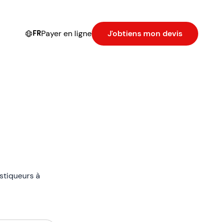
Payer en ligne
J'obtiens mon devis
FR
stiqueurs à
ciatif.