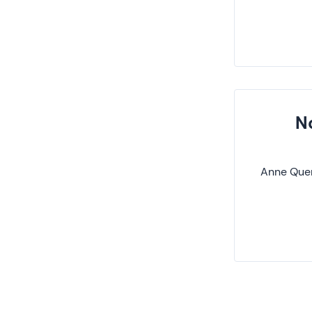
N
Anne Quen