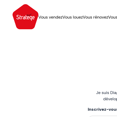
Vous vendez
Vous louez
Vous rénovez
Vous
Je suis Di
dévelo
Inscrivez-vou