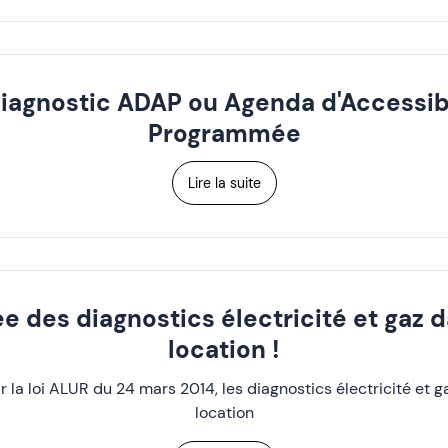
diagnostic ADAP ou Agenda d'Accessibi
Programmée
Lire la suite
ée des diagnostics électricité et gaz d
location !
 la loi ALUR du 24 mars 2014, les diagnostics électricité et g
location