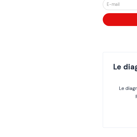
Le dia
Le diagn