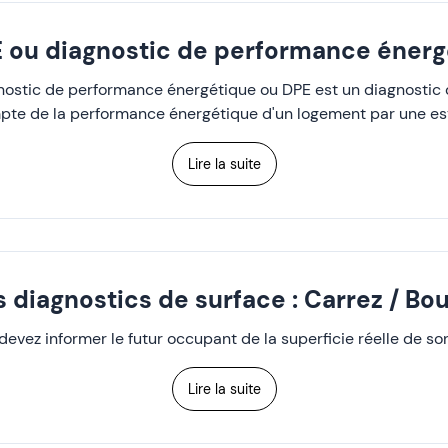
E ou diagnostic de performance énerg
nostic de performance énergétique ou DPE est un diagnostic 
te de la performance énergétique d'un logement par une e
Lire la suite
s diagnostics de surface : Carrez / Bou
devez informer le futur occupant de la superficie réelle de son
Lire la suite